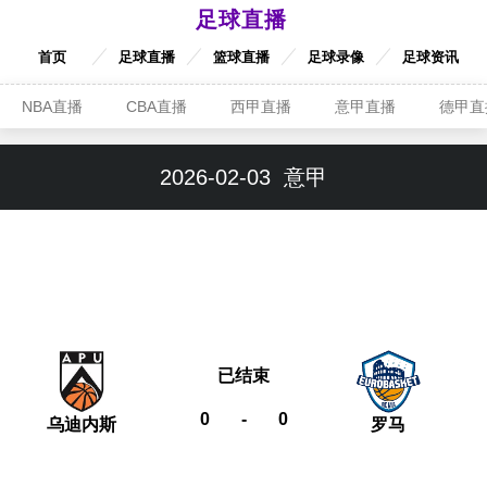
足球直播
首页
足球直播
篮球直播
足球录像
足球资讯
NBA直播
CBA直播
西甲直播
意甲直播
德甲直
2026-02-03
意甲
已结束
0
-
0
乌迪内斯
罗马