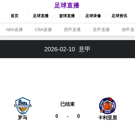
足球直播
首页
足球直播
篮球直播
足球录像
足球资讯
NBA直播
CBA直播
西甲直播
意甲直播
德甲直
2026-02-10
意甲
已结束
0
-
0
罗马
卡利亚里