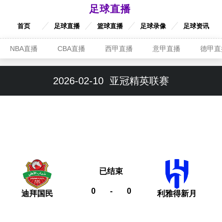
足球直播
首页
足球直播
篮球直播
足球录像
足球资讯
NBA直播
CBA直播
西甲直播
意甲直播
德甲直
2026-02-10
亚冠精英联赛
已结束
0
-
0
迪拜国民
利雅得新月