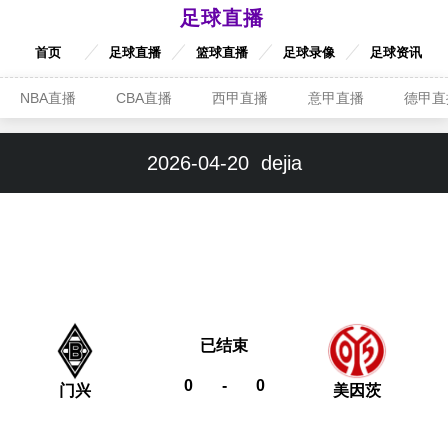
足球直播
首页
足球直播
篮球直播
足球录像
足球资讯
NBA直播
CBA直播
西甲直播
意甲直播
德甲直
2026-04-20
dejia
已结束
0
-
0
门兴
美因茨