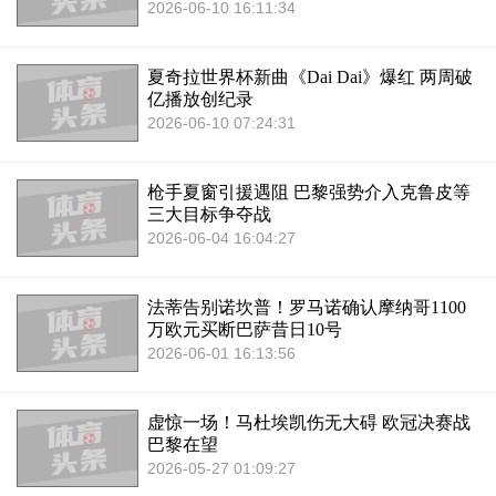
2026-06-10 16:11:34
夏奇拉世界杯新曲《Dai Dai》爆红 两周破
亿播放创纪录
2026-06-10 07:24:31
枪手夏窗引援遇阻 巴黎强势介入克鲁皮等
三大目标争夺战
2026-06-04 16:04:27
法蒂告别诺坎普！罗马诺确认摩纳哥1100
万欧元买断巴萨昔日10号
2026-06-01 16:13:56
虚惊一场！马杜埃凯伤无大碍 欧冠决赛战
巴黎在望
2026-05-27 01:09:27