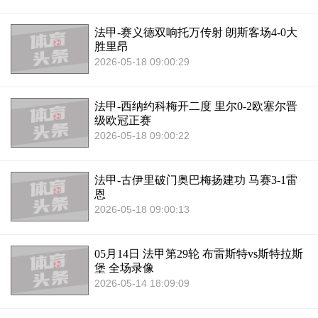
法甲-赛义德双响托万传射 朗斯客场4-0大
胜里昂
2026-05-18 09:00:29
法甲-西纳约科梅开二度 里尔0-2欧塞尔晋
级欧冠正赛
2026-05-18 09:00:22
法甲-古伊里破门奥巴梅扬建功 马赛3-1雷
恩
2026-05-18 09:00:13
05月14日 法甲第29轮 布雷斯特vs斯特拉斯
堡 全场录像
2026-05-14 18:09:09