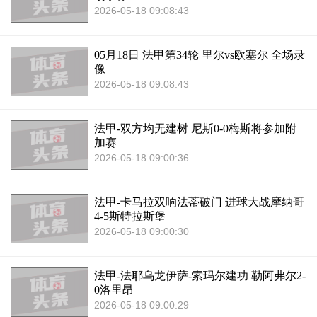
2026-05-18 09:08:43
05月18日 法甲第34轮 里尔vs欧塞尔 全场录
像
2026-05-18 09:08:43
法甲-双方均无建树 尼斯0-0梅斯将参加附
加赛
2026-05-18 09:00:36
法甲-卡马拉双响法蒂破门 进球大战摩纳哥
4-5斯特拉斯堡
2026-05-18 09:00:30
法甲-法耶乌龙伊萨-索玛尔建功 勒阿弗尔2-
0洛里昂
2026-05-18 09:00:29