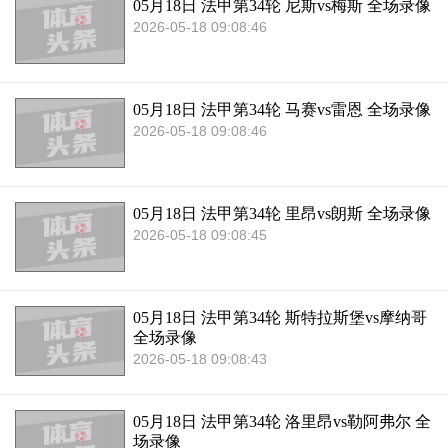
05月18日 法甲第34轮 尼斯vs梅斯 全场录像
2026-05-18 09:08:46
05月18日 法甲第34轮 马赛vs雷恩 全场录像
2026-05-18 09:08:46
05月18日 法甲第34轮 里昂vs朗斯 全场录像
2026-05-18 09:08:45
05月18日 法甲第34轮 斯特拉斯堡vs摩纳哥
全场录像
2026-05-18 09:08:43
05月18日 法甲第34轮 洛里昂vs勒阿弗尔 全
场录像