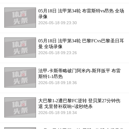
05月18日 法甲第34轮 布雷斯特vs昂热 全场
录像
2026-05-18 09:23:30
05月18日 法甲第34轮 巴黎FCvs巴黎圣日耳
曼 全场录像
2026-05-18 09:23:26
法甲-卡斯蒂略破门阿米内-斯拜扳平 布雷
斯特1-1昂热
2026-05-18 09:18:36
大巴黎1-2遭巴黎FC逆转 登贝莱27分钟伤
退 戈里替补双响+读秒绝杀
2026-05-18 09:18:34