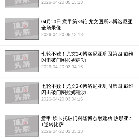
2026-04-20 05:13:13
04月20日 意甲第33轮 尤文图斯vs博洛尼亚
全场录像
2026-04-20 05:13:13
七轮不败！尤文2-0博洛尼亚巩固第四 戴维
闪击破门图拉姆建功
2026-04-20 03:04:16
七轮不败！尤文2-0博洛尼亚巩固第四 戴维
闪击破门图拉姆建功
2026-04-20 03:04:16
意甲-埃卡托破门科隆博点射建功 热那亚2-
1逆转比萨
2026-04-20 03:03:33