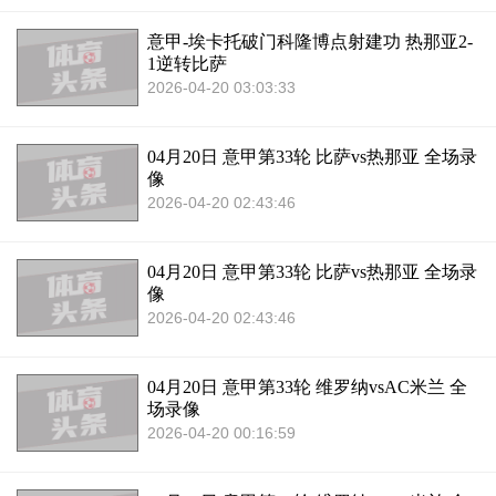
意甲-埃卡托破门科隆博点射建功 热那亚2-
1逆转比萨
2026-04-20 03:03:33
04月20日 意甲第33轮 比萨vs热那亚 全场录
像
2026-04-20 02:43:46
04月20日 意甲第33轮 比萨vs热那亚 全场录
像
2026-04-20 02:43:46
04月20日 意甲第33轮 维罗纳vsAC米兰 全
场录像
2026-04-20 00:16:59