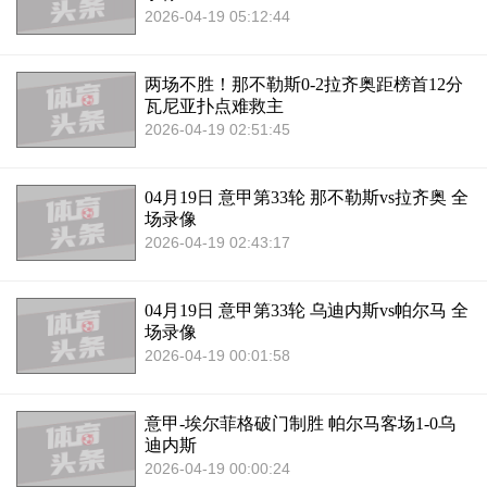
2026-04-19 05:12:44
两场不胜！那不勒斯0-2拉齐奥距榜首12分
瓦尼亚扑点难救主
2026-04-19 02:51:45
04月19日 意甲第33轮 那不勒斯vs拉齐奥 全
场录像
2026-04-19 02:43:17
04月19日 意甲第33轮 乌迪内斯vs帕尔马 全
场录像
2026-04-19 00:01:58
意甲-埃尔菲格破门制胜 帕尔马客场1-0乌
迪内斯
2026-04-19 00:00:24