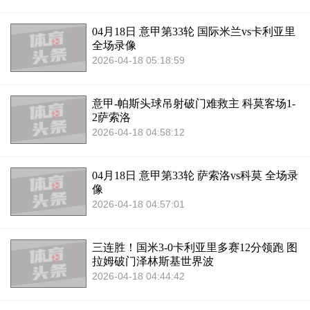
04月18日 意甲第33轮 国际米兰vs卡利亚里
全场录像
2026-04-18 05:18:59
意甲-帕斯头球吊射破门难救主 科莫客场1-
2萨索洛
2026-04-18 04:58:12
04月18日 意甲第33轮 萨索洛vs科莫 全场录
像
2026-04-18 04:57:01
三连胜！国米3-0卡利亚里多赛12分领跑 图
拉姆破门泽林斯基世界波
2026-04-18 04:44:42