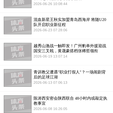
2026-06-26 10:08:44
混血新星王秋实加盟青岛西海岸 将随U20
队开启职业新征程
2026-06-23 07:28:06
越秀山激战一触即发！广州豹单外援迎战
国安三叉戟，黄晟豪搭档张稀哲领衔
2026-06-19 13:07:14
青训教父遭遇"职业打假人"？一场闹剧背
后的足球江湖
2026-06-13 07:06:13
陈涛西安密会陕西联合 48小时内或敲定执
教事宜
2026-06-08 16:26:05