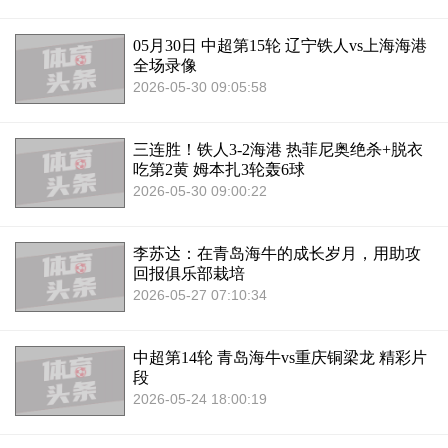
05月30日 中超第15轮 辽宁铁人vs上海海港
全场录像
2026-05-30 09:05:58
三连胜！铁人3-2海港 热菲尼奥绝杀+脱衣
吃第2黄 姆本扎3轮轰6球
2026-05-30 09:00:22
李苏达：在青岛海牛的成长岁月，用助攻
回报俱乐部栽培
2026-05-27 07:10:34
中超第14轮 青岛海牛vs重庆铜梁龙 精彩片
段
2026-05-24 18:00:19