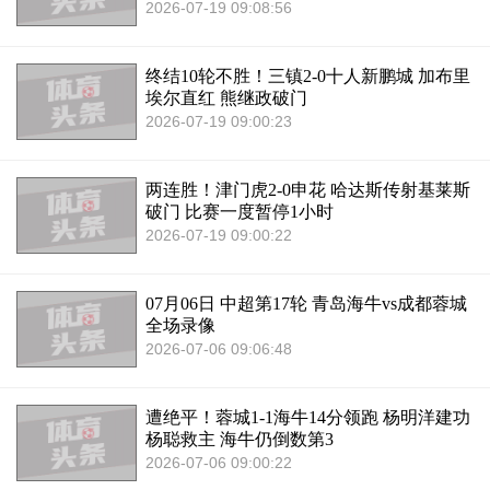
2026-07-19 09:08:56
终结10轮不胜！三镇2-0十人新鹏城 加布里
埃尔直红 熊继政破门
2026-07-19 09:00:23
两连胜！津门虎2-0申花 哈达斯传射基莱斯
破门 比赛一度暂停1小时
2026-07-19 09:00:22
07月06日 中超第17轮 青岛海牛vs成都蓉城
全场录像
2026-07-06 09:06:48
遭绝平！蓉城1-1海牛14分领跑 杨明洋建功
杨聪救主 海牛仍倒数第3
2026-07-06 09:00:22