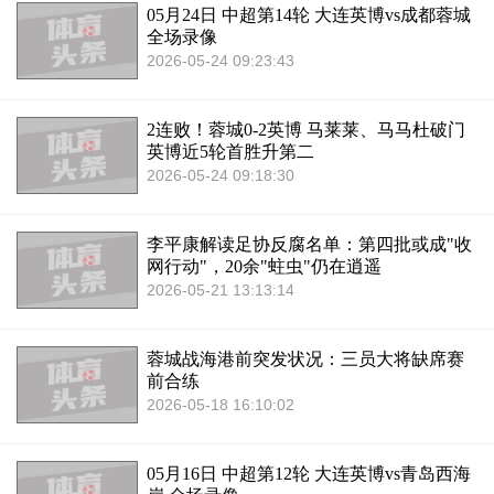
05月24日 中超第14轮 大连英博vs成都蓉城
全场录像
2026-05-24 09:23:43
2连败！蓉城0-2英博 马莱莱、马马杜破门
英博近5轮首胜升第二
2026-05-24 09:18:30
李平康解读足协反腐名单：第四批或成"收
网行动"，20余"蛀虫"仍在逍遥
2026-05-21 13:13:14
蓉城战海港前突发状况：三员大将缺席赛
前合练
2026-05-18 16:10:02
05月16日 中超第12轮 大连英博vs青岛西海